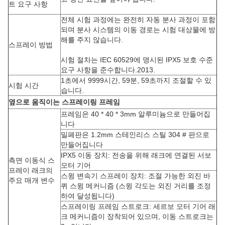
트 요구 사항
전체 시험 과정에는 완전히 자동 분사 과정이 포함
되며 분사 시스템의 이동 경로는 시험 대상물에 방
해를 주지 않습니다.
스프레이 방법
시험 절차는 IEC 60529에 명시된 IPX5 보호 수준
요구 사항을 준수합니다.2013.
1초에서 9999시간, 59분, 59초까지 조절할 수 있
시험 시간
습니다.
옆으로 움직이는 스프레이링 프레임
프레임은 40 * 40 * 3mm 알루미늄으로 만들어집
니다
밀폐판은 1.2mm 스테인리스 스틸 304 # 판으로
만들어집니다
IPX5 이동 장치: 전송을 위해 래크에 연결된 서보
측면 이동식 스
모터 기어
프레이 래크의
스윙 변속기 스프레이 장치: 조절 가능한 외진 바
주요 매개 변수
퀴 스윙 메커니즘 (스윙 각도는 외진 거리를 조정
하여 달성됩니다)
스프레이링 프레임 스트로크: 세르보 모터 기어 래
크 메커니즘이 장착되어 있으며, 이동 스트로크는