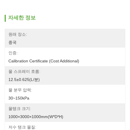
자세한 정보
원래 장소:
중국
인증:
Calibration Certificate (Cost Additional)
물 스프레이 흐름:
12.5±0.625(L/분)
물 분무 압력:
30~150kPa
물탱크 크기:
1000×3000×1000mm(W*D*H)
저수 탱크 물질: