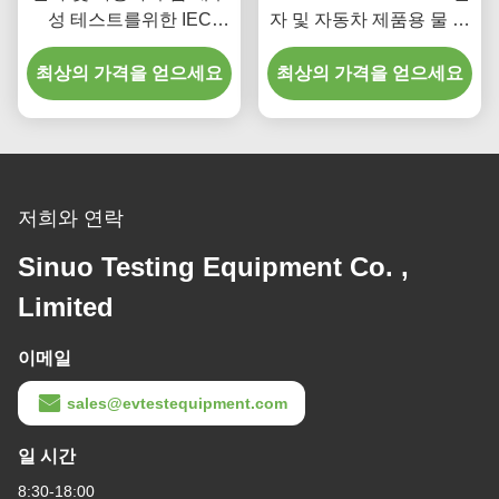
성 테스트를위한 IEC
자 및 자동차 제품용 물 스
60529을 준수하는 모래
프레이 테스트 장비
최상의 가격을 얻으세요
및 먼지 시험 챔버
최상의 가격을 얻으세요
저희와 연락
Sinuo Testing Equipment Co. ,
Limited
이메일
sales@evtestequipment.com
일 시간
8:30-18:00