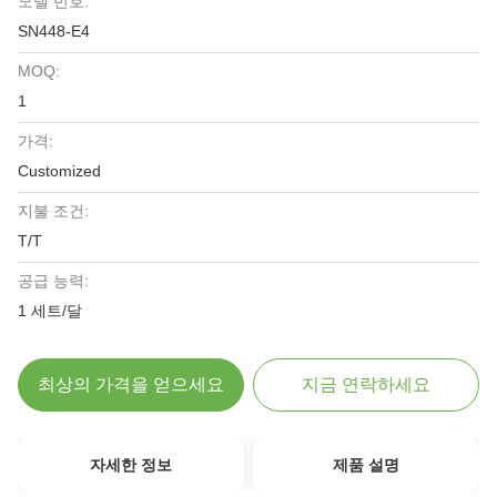
모델 번호:
SN448-E4
MOQ:
1
가격:
Customized
지불 조건:
T/T
공급 능력:
1 세트/달
최상의 가격을 얻으세요
지금 연락하세요
자세한 정보
제품 설명