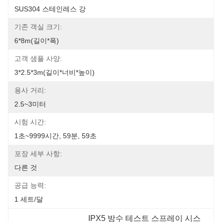
SUS304 스테인레스 강
기존 객실 크기:
6*8m(길이*폭)
고객 샘플 사양:
3*2.5*3m(길이*너비*높이)
용사 거리:
2.5~3미터
시험 시간:
1초~9999시간, 59분, 59초
포장 세부 사항:
다른 것
공급 능력:
1 세트/달
IPX5 방수 테스트 스프레이 시스