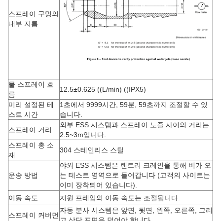
스프레이 구멍의
내부 지름
물 스프레이 흐
12.5±0.625 ((L/min) ((IPX5)
름
미리 설정된 테
1초에서 9999시간, 59분, 59초까지 조절할 수 있
스트 시간
습니다.
외부 ESS 시스템과 스프레이 노즐 사이의 거리는
스프레이 거리
2.5~3m입니다.
스프레이 총 소
304 스테인리스 스틸
재
야외 ESS 시스템은 랜트리 크레인을 통해 비가 오
운송 방법
는 테스트 영역으로 들어갑니다 (고객의 사이트는
이미 장착되어 있습니다).
이동 속도
지원 프레임의 이동 속도는 조절됩니다.
자동 분사 시스템은 앞면, 뒷면, 왼쪽, 오른쪽, 그리
스프레이 커버먼
고 상단 표면을 덮어야 합니다.