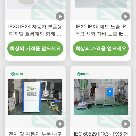
IPX3 IPX4 자동차 부품용
IPX5 IPX6 제트 노즐 IP
디지털 흐름계와 함께 스
등급 시험 장비 노즐 IEC
프레이 노즐 IEC 60529 시
60529
최상의 가격을 얻으세요
험 장비
최상의 가격을 얻으세요
전자 및 자동차 부품 내구
IEC 60529 IPX3~IPX6 전