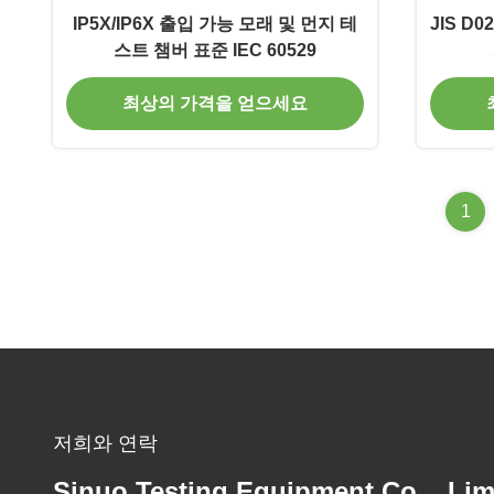
IP5X/IP6X 출입 가능 모래 및 먼지 테
JIS D0
스트 챔버 표준 IEC 60529
최상의 가격을 얻으세요
1
저희와 연락
Sinuo Testing Equipment Co. , Lim