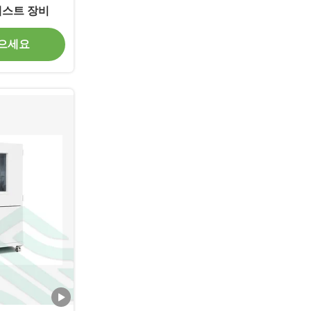
테스트 장비
얻으세요