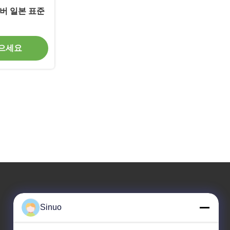
챔버 일본 표준
얻으세요
우리 주소
Sinuo
회사 주소