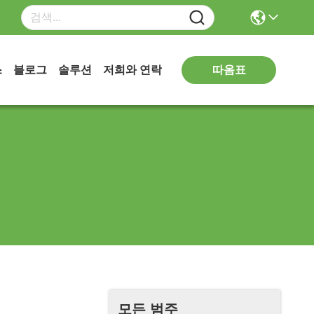
따옴표
스
블로그
솔루션
저희와 연락
모든 범주