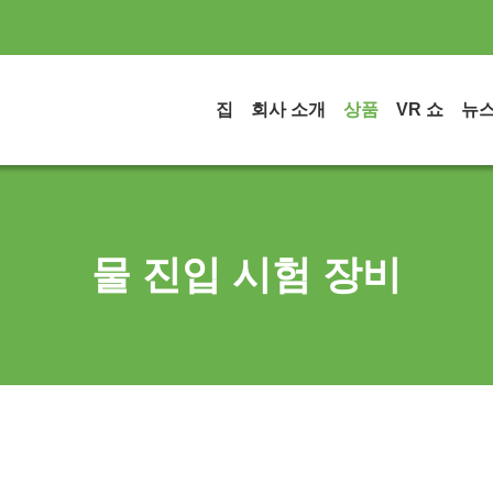
집
회사 소개
상품
VR 쇼
뉴
물 진입 시험 장비