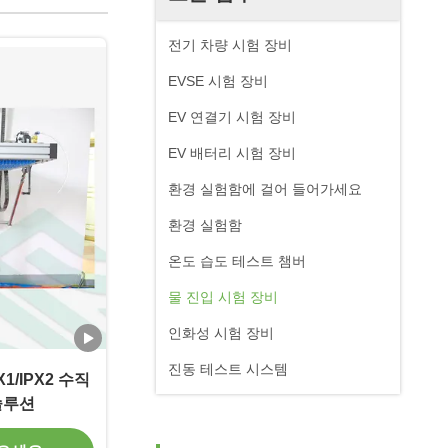
전기 차량 시험 장비
EVSE 시험 장비
EV 연결기 시험 장비
EV 배터리 시험 장비
환경 실험함에 걸어 들어가세요
환경 실험함
온도 습도 테스트 챔버
물 진입 시험 장비
인화성 시험 장비
진동 테스트 시스템
X1/IPX2 수직
솔루션