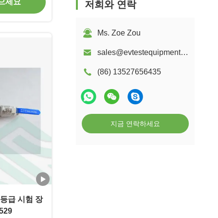
얻으세요
저희와 연락
Ms. Zoe Zou
sales@evtestequipment.com
(86) 13527656435
지금 연락하세요
P 등급 시험 장
529