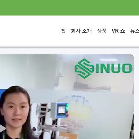
집
회사 소개
상품
VR 쇼
뉴