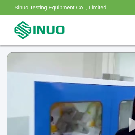
Sinuo Testing Equipment Co. , Limited