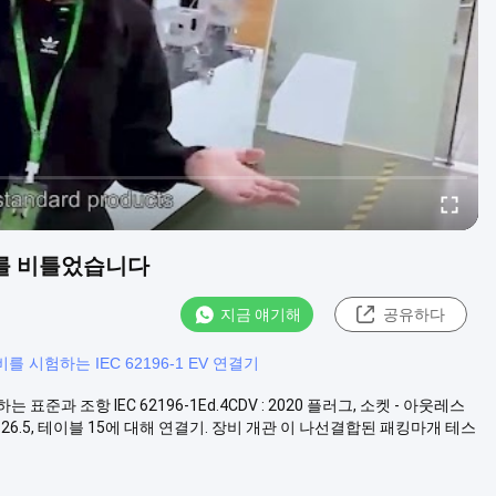
치를 비틀었습니다
지금 얘기해
공유하다
를 시험하는 IEC 62196-1 EV 연결기
과 조항 IEC 62196-1Ed.4CDV : 2020 플러그, 소켓 - 아웃레스
6.5, 테이블 15에 대해 연결기. 장비 개관 이 나선결합된 패킹마개 테스