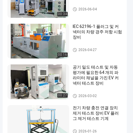
전기 차량 시험 장비
2026-06-04
00:34
IEC 62196-1 플러그 및 커
넥터의 차량 경주 저항 시험
장비
EV 연결기 시험 장비
2026-04-27
00:16
공기 밀도 테스트 및 자동
평가에 필요한 64 개의 파
라미터 채널을 가진 EV 커
넥터 테스트 장비
EV 연결기 시험 장비
00:27
2026-03-02
전기 차량 충전 연결 장치
제거 테스트 장비 EV 플러
그 제거 테스트 기계
EV 연결기 시험 장비
2026-01-26