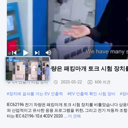
IEC62196 전기 차량은 패킹마개 토크 시험 장
EV 연결기 시험 장비
2025-05-22
606 의견
#
장치에 걸쇠를 거는 EV 인출력
#
EV 인출력 확인 시험 장비
#
장비
IEC62196 전기 차량은 패킹마개 토크 시험 장치를 비틀었습니다 상응하는 표준
와 산업적이고 유사한 응용 프로그램을 위한, 그리고 전기 자동차 조항 2
터는 IEC 62196-1Ed.4CDV 2020 ....
더 견해