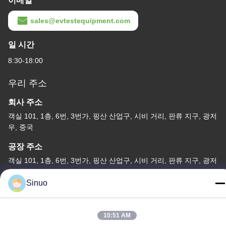
이메일
sales@evtestequipment.com
일 시간
8:30-18:00
우리 주소
회사 주소
객실 101, 1층, 6번, 3번가, 핑산 산업구, 시비 거리, 판류 지구, 광저
우, 중국
공장 주소
객실 101, 1층, 6번, 3번가, 핑산 산업구, 시비 거리, 판류 지구, 광저
우, 중국
Sinuo
전화
+86--13527656435
10:51 AM