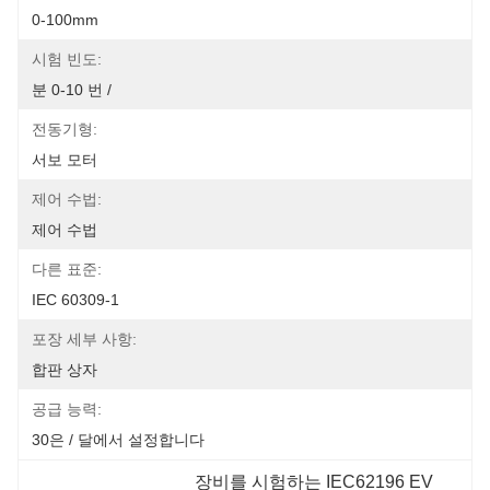
0-100mm
시험 빈도:
분 0-10 번 /
전동기형:
서보 모터
제어 수법:
제어 수법
다른 표준:
IEC 60309-1
포장 세부 사항:
합판 상자
공급 능력:
30은 / 달에서 설정합니다
장비를 시험하는 IEC62196 EV 