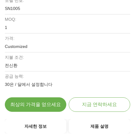
모델 번호:
SN1005
MOQ:
1
가격:
Customized
지불 조건:
전신환
공급 능력:
30은 / 달에서 설정합니다
최상의 가격을 얻으세요
지금 연락하세요
자세한 정보
제품 설명