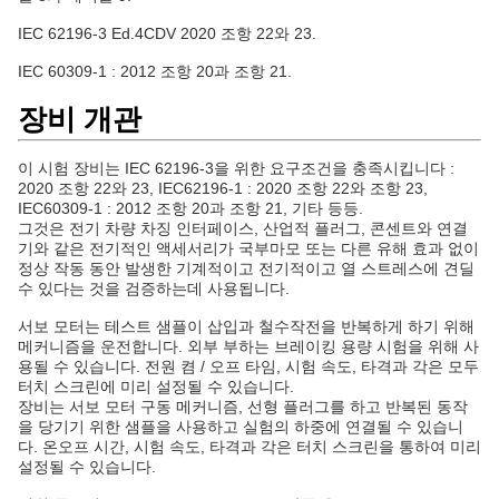
IEC
62196-3 Ed.4CDV 2020
조항 22와 23.
IEC 60309-1 : 2012 조항 20과 조항 21.
장비 개관
이 시험 장비는 IEC 62196-3을 위한 요구조건을 충족시킵니다 :
2020 조항 22와 23, IEC62196-1 : 2020 조항 22와 조항 23,
IEC60309-1 : 2012 조항 20과 조항 21, 기타 등등.
그것은 전기 차량 차징 인터페이스, 산업적 플러그, 콘센트와 연결
기와 같은 전기적인 액세서리가 국부마모 또는 다른 유해 효과 없이
정상 작동 동안 발생한 기계적이고 전기적이고 열 스트레스에 견딜
수 있다는 것을 검증하는데 사용됩니다.
서보 모터는 테스트 샘플이 삽입과 철수작전을 반복하게 하기 위해
메커니즘을 운전합니다. 외부 부하는 브레이킹 용량 시험을 위해 사
용될 수 있습니다. 전원 켬 / 오프 타임, 시험 속도, 타격과 각은 모두
터치 스크린에 미리 설정될 수 있습니다.
장비는 서보 모터 구동 메커니즘, 선형 플러그를 하고 반복된 동작
을 당기기 위한 샘플을 사용하고 실험의 하중에 연결될 수 있습니
다. 온오프 시간, 시험 속도, 타격과 각은 터치 스크린을 통하여 미리
설정될 수 있습니다.