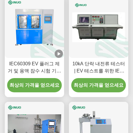
IEC60309 EV 플러그 제
10kA 단락 내전류 테스터
거 및 용액 잠수 시험 기계
| EV 테스트를 위한 IEC
로 삽입
62196-1 준수
최상의 가격을 얻으세요
최상의 가격을 얻으세요