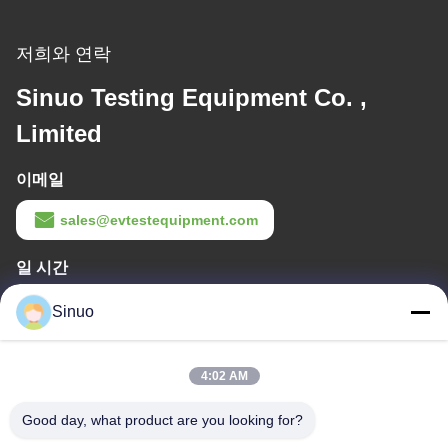
저희와 연락
Sinuo Testing Equipment Co. ,
Limited
이메일
sales@evtestequipment.com
일 시간
8:30-18:00
Sinuo
우리 주소
4:02 AM
회사 주소
객실 101, 1층, 6번, 3번가, 핑산 산업구, 시비 거리, 판류 지구, 광저
Good day, what product are you looking for?
우, 중국